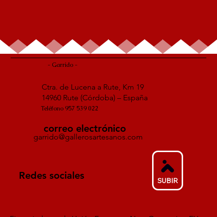
- Garrido -
Ctra. de Lucena a Rute, Km 19
14960 Rute (Córdoba) – España
Teléfono 957 539 022
correo electrónico
garrido@gallerosartesanos.com
Redes sociales
SUBIR