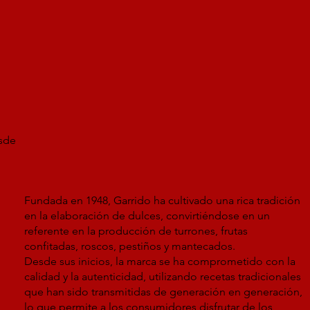
sde
Fundada en 1948, Garrido ha cultivado una rica tradición
en la elaboración de dulces, convirtiéndose en un
referente en la producción de turrones, frutas
confitadas, roscos, pestiños y mantecados.
Desde sus inicios, la marca se ha comprometido con la
calidad y la autenticidad, utilizando recetas tradicionales
que han sido transmitidas de generación en generación,
lo que permite a los consumidores disfrutar de los