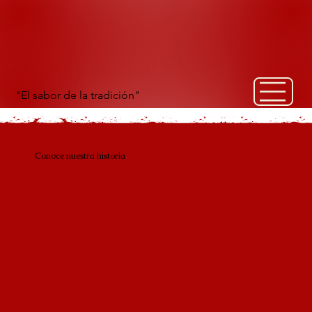
"El sabor de la tradición"
Conoce nuestra historia