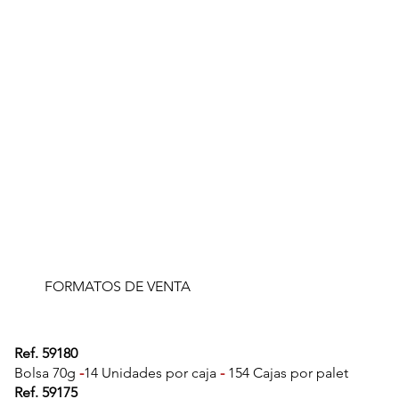
BOMBÓN COCO
FORMATOS DE VENTA
Ref. 59180
Bolsa 70g
-
14 Unidades por caja
-
154 Cajas por palet
Ref. 59175