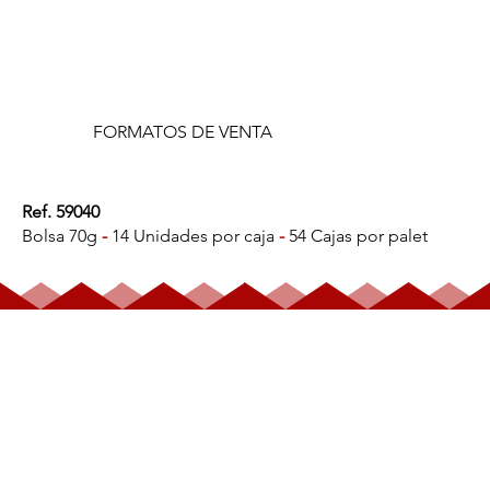
FORMATOS DE VENTA
Ref. 59040
Bolsa 70g
-
14 Unidades por caja
-
54 Cajas por palet
BOMBÓN
LECHE