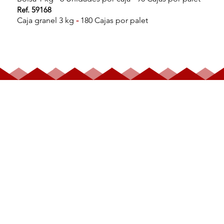
Ref. 59168
Caja granel 3 kg
-
180 Cajas por palet
BOMBÓN BLANCO