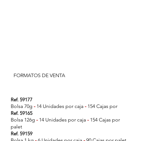
FORMATOS DE VENTA
Ref. 59177
Bolsa 70g
-
14 Unidades por caja
-
154 Cajas por
Ref. 59165
Bolsa 126g
-
14 Unidades por caja
-
154 Cajas por
palet
Ref. 59159
Bolsa 1 kg
-
6 Unidades por caja
-
90 Cajas por palet