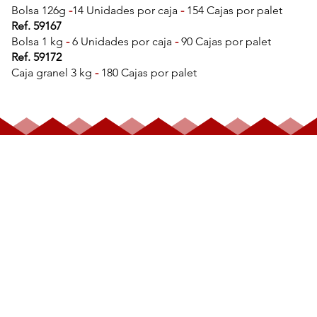
Bolsa 126g
-
14 Unidades por caja
-
154 Cajas por palet
Ref. 59167
Bolsa 1 kg
-
6 Unidades por caja
-
90 Cajas por palet
Ref. 59172
Caja granel 3 kg
-
180 Cajas por palet
BOMBONES
SURTIDOS