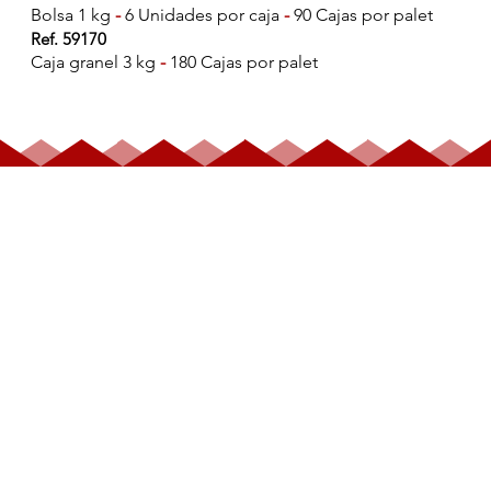
Bolsa 1 kg
-
6 Unidades por caja
-
90 Cajas por palet
Ref. 59170
Caja granel 3 kg
-
180 Cajas por palet
BOMBÓN
AVELLANA