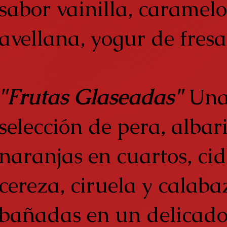
sabor vainilla, caramelo
avellana, yogur de fresa
"Frutas Glaseadas"
Un
selección de pera, albar
naranjas en cuartos, cid
cereza, ciruela y calaba
bañadas en un delicad