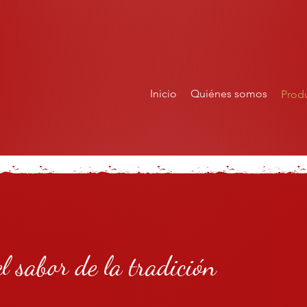
Inicio
Quiénes somos
Prod
.el sabor de la tradición