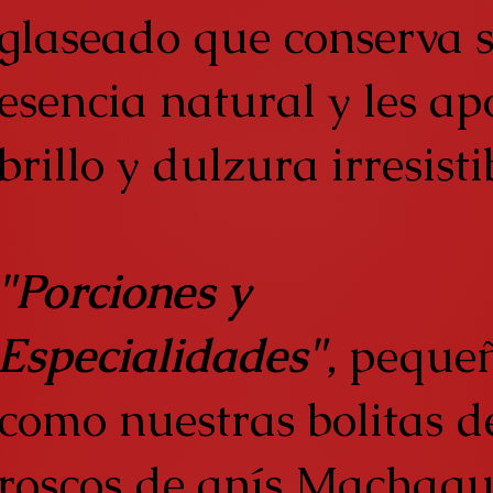
glaseado que conserva 
esencia natural y les ap
brillo y dulzura irresisti
"Porciones y
Especialidades"
, peque
como nuestras bolitas d
roscos de anís Machaqu