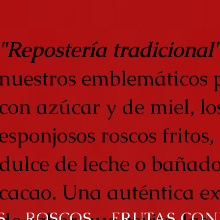
"Repostería tradicional
nuestros emblemáticos 
con azúcar y de miel, lo
esponjosos roscos fritos,
dulce de leche o bañado
cacao. Una auténtica ex
S
ROSCOS
FRUTAS CON