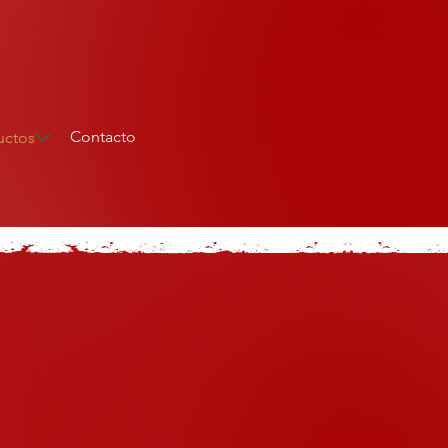
Contacto
uctos